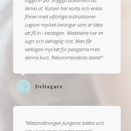
logga in på. Snygga dokument att
skriva ut. Kursen har korta och enkla
filmer med utförliga instruktioner.
Lagom mycket övningar som är lätta
att få in i vardagen. Madeleine har en
lugn och behaglig röst. Man får
verkligen mycket för pengarna med
denna kurs. Rekommenderas starkt!"
Deltagare
"Matsmältningen fungerar bättre och