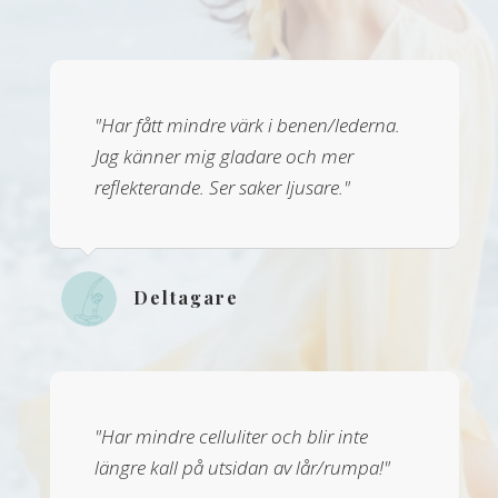
"Har fått mindre värk i benen/lederna.
Jag känner mig gladare och mer
reflekterande. Ser saker ljusare."
Deltagare
"Har mindre celluliter och blir inte
längre kall på utsidan av lår/rumpa!"