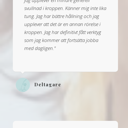
jag upplever en mindre generell
svullnad i kroppen. Känner mig inte lika
tung. Jag har bättre hållning och jag
upplever att det är en annan rörelse i
kroppen. Jag har definitivt fått verktyg
som jag kommer att fortsätta jobba
med dagligen."
Deltagare