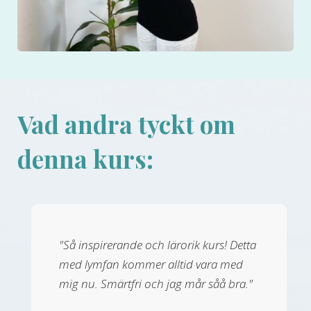
Vad andra tyckt om
denna kurs:
"Så inspirerande och lärorik kurs! Detta
med lymfan kommer alltid vara med
mig nu. Smärtfri och jag mår såå bra."