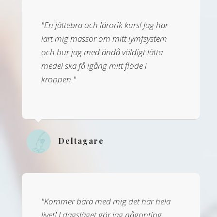
"En jättebra och lärorik kurs! Jag har
lärt mig massor om mitt lymfsystem
och hur jag med ändå väldigt lätta
medel ska få igång mitt flöde i
kroppen."
Deltagare
"Kommer bära med mig det här hela
livet! I dagsläget gör jag någonting