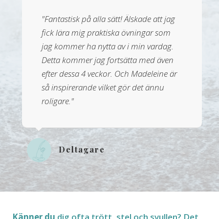
"Fantastisk på alla sätt! Älskade att jag
fick lära mig praktiska övningar som
jag kommer ha nytta av i min vardag.
Detta kommer jag fortsätta med även
efter dessa 4 veckor. Och Madeleine är
så inspirerande vilket gör det ännu
roligare."
Deltagare
Känner du
dig ofta trött, stel och svullen? Det