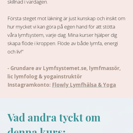
skillnad i vardagen.
Första steget mot läkning är just kunskap och insikt om
hur mycket vi kan göra på egen hand för att stötta
våra lymfsystem, varje dag. Mina kurser hjälper dig
skapa flöde i kroppen. Flöde av både lymfa, energi
och liv!"
- Grundare av Lymfsystemet.se, lymfmassör,
lic lymfolog & yogainstruktör
Instagramkonto:
Flowly Lymfhälsa & Yoga
Vad andra tyckt om
denna kurs: