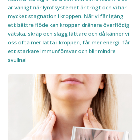
är vanligt när lymfsystemet är trögt och vi har
mycket stagnation i kroppen. När vi får igång
ett bättre flöde kan kroppen dränera överflödig
vätska, skräp och slagg lättare och då känner vi
oss ofta mer lätta i kroppen, får mer energi, får
ett starkare immunförsvar och blir mindre
svullna!