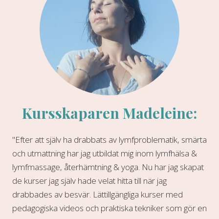
Kursskaparen Madeleine:
"Efter att själv ha drabbats av lymfproblematik, smärta
och utmattning har jag utbildat mig inom lymfhälsa &
lymfmassage, återhämtning & yoga. Nu har jag skapat
de kurser jag själv hade velat hitta till när jag
drabbades av besvär. Lättillgängliga kurser med
pedagogiska videos och praktiska tekniker som gör en