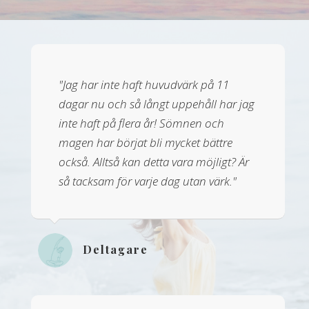
"Jag har inte haft huvudvärk på 11
dagar nu och så långt uppehåll har jag
inte haft på flera år! Sömnen och
magen har börjat bli mycket bättre
också. Alltså kan detta vara möjligt? Är
så tacksam för varje dag utan värk."
Deltagare