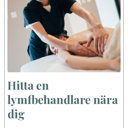
Hitta en
lymfbehandlare nära
dig