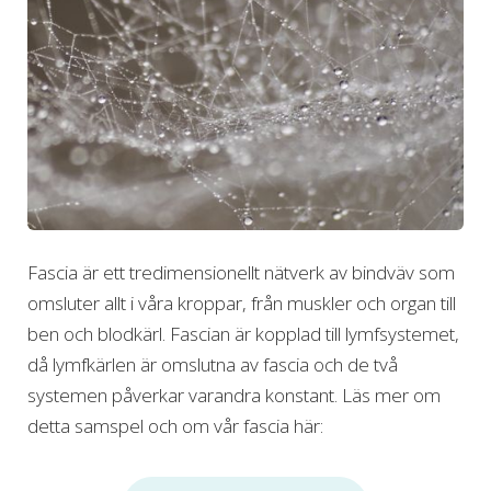
Fascia är ett tredimensionellt nätverk av bindväv som
omsluter allt i våra kroppar, från muskler och organ till
ben och blodkärl. Fascian är kopplad till lymfsystemet,
då lymfkärlen är omslutna av fascia och de två
systemen påverkar varandra konstant. Läs mer om
detta samspel och om vår fascia här: