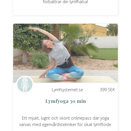
förbättrar din lymfhälsa!
Lymfsystemet.se
399
SEK
Lymfyoga 30 min
Ett mjukt, lugnt och skönt onlinepass där yoga
varvas med egenvårdstekniker för ökat lymfflöde.