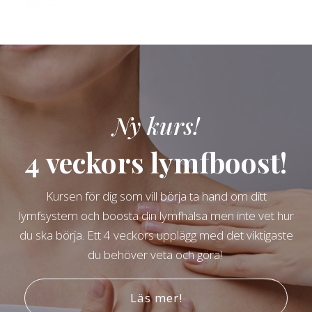
Ny kurs!
4 veckors lymfboost!
Kursen för dig som vill börja ta hand om ditt
lymfsystem och boosta din lymfhälsa men inte vet hur
du ska börja. Ett 4 veckors upplägg med det viktigaste
du behöver veta och göra!
Läs mer!