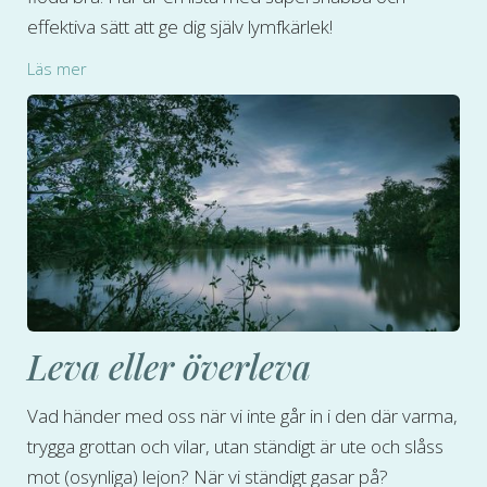
effektiva sätt att ge dig själv lymfkärlek!
Läs mer
Leva eller överleva
Vad händer med oss när vi inte går in i den där varma,
trygga grottan och vilar, utan ständigt är ute och slåss
mot (osynliga) lejon? När vi ständigt gasar på?