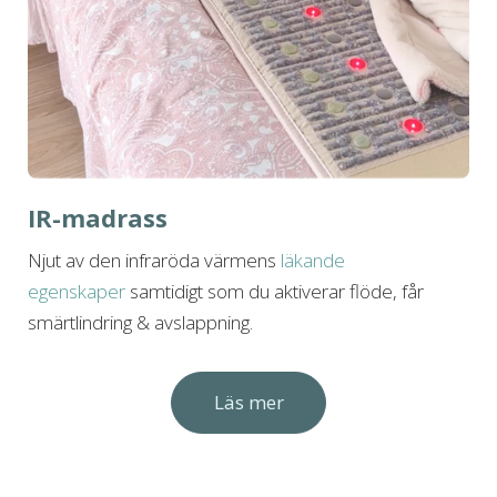
IR-madrass
Njut av den infraröda värmens
läkande
egenskaper
samtidigt som du aktiverar
flöde, får
smärtlindring & avslappning.
Läs mer