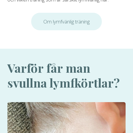
Om lymfvänlig träning
Varför får man
svullna lymfkörtlar?