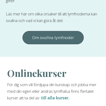
gifter.
Läs mer här om olika orsaker till att lymfnoderna kan
svullna och vad vi kan göra åt det:
Om svullna lymfnoder
Onlinekurser
För dig som vill fördjupa din kunskap och jobba mer
med din egen eller andras lymfhälsa finns flertalet
kurser att ta del av:
till alla kurser
.