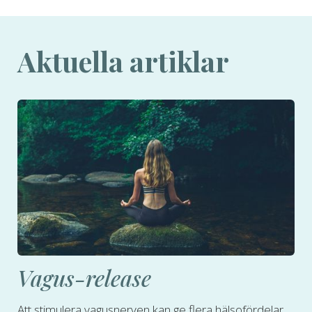
Aktuella artiklar
Vagus-release
Att stimulera vagusnerven kan ge flera hälsofördelar.