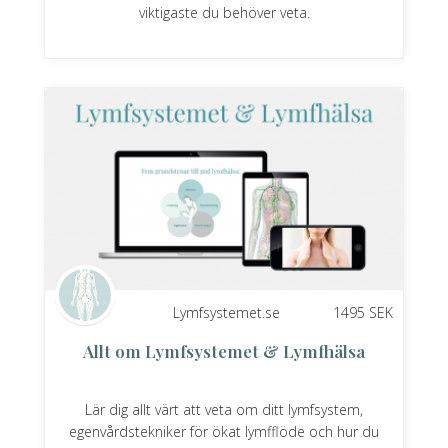
viktigaste du behöver veta.
Lymfsystemet.se
1495
SEK
Allt om Lymfsystemet & Lymfhälsa
Lär dig allt värt att veta om ditt lymfsystem,
egenvårdstekniker för ökat lymfflöde och hur du