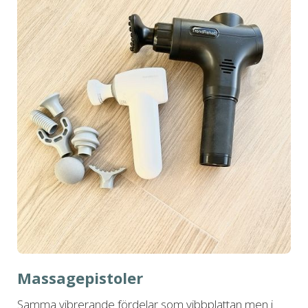
Massagepistoler
Samma vibrerande fördelar som vibbplattan men i