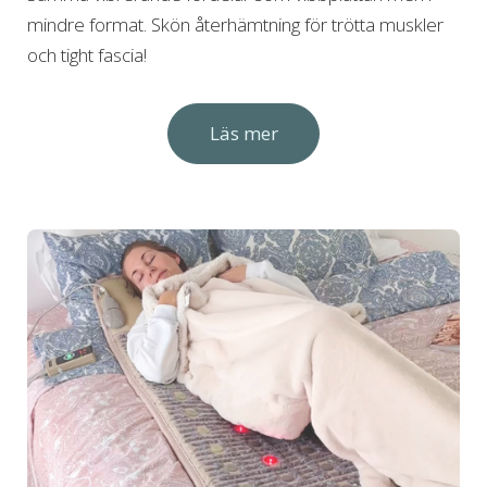
mindre format. Skön å
terhämtning för trötta muskler
och tight fascia!
Läs mer