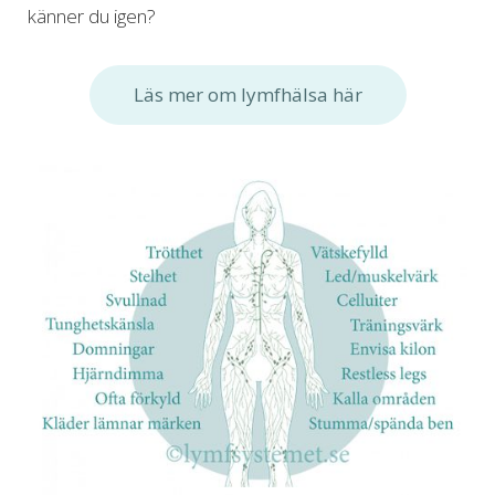
känner du igen?
Läs mer om lymfhälsa här