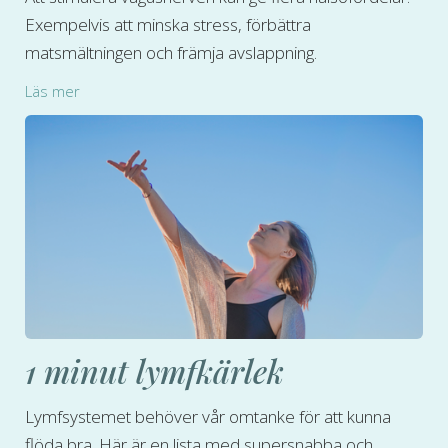
Exempelvis att minska stress, förbättra
matsmältningen och främja avslappning.
Läs mer
1 minut lymfkärlek
Lymfsystemet behöver vår omtanke för att kunna
flöda bra. Här är en lista med supersnabba och