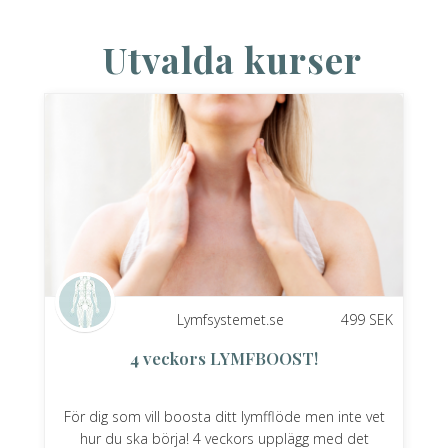
Utvalda kurser
Lymfsystemet.se
499
SEK
4 veckors LYMFBOOST!
För dig som vill boosta ditt lymfflöde men inte vet
hur du ska börja! 4 veckors upplägg med det