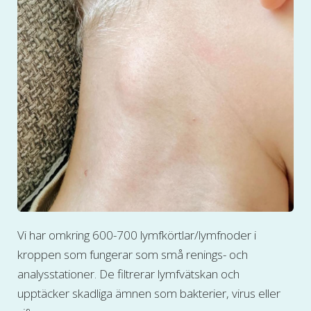
Vi har omkring 600-700 lymfkörtlar/lymfnoder i
kroppen som fungerar som små renings- och
analysstationer. De filtrerar lymfvätskan och
upptäcker skadliga ämnen som bakterier, virus eller