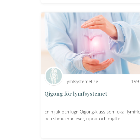
Lymfsystemet.se
199
Qigong för lymfsystemet
En mjuk och lugn Qigong-klass som ökar lymffl
och stimulerar lever, njurar och mjälte.