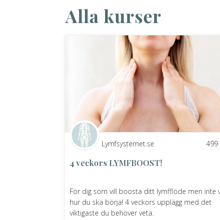
Alla kurser
Lymfsystemet.se
499
4 veckors LYMFBOOST!
För dig som vill boosta ditt lymfflöde men inte 
hur du ska börja! 4 veckors upplägg med det
viktigaste du behöver veta.