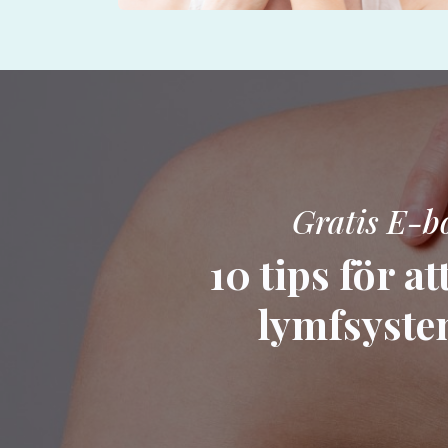
Gratis E-b
10 tips för at
lymfsyste