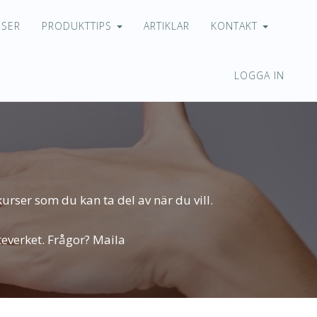
RSER
PRODUKTTIPS
ARTIKLAR
KONTAKT
LOGGA IN
urser som du kan ta del av när du vill.
teverket. Frågor? Maila