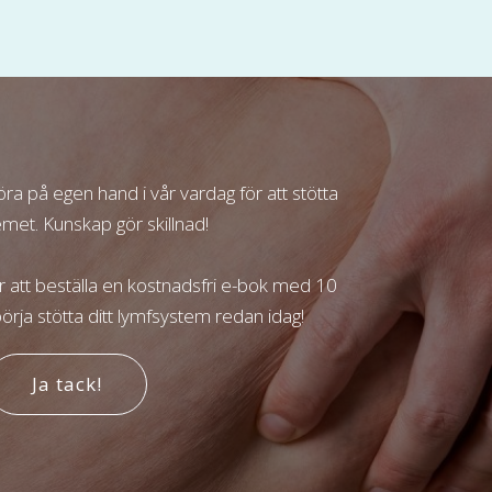
öra på egen hand i vår vardag för att stötta
met. Kunskap gör skillnad!
r att beställa en kostnadsfri e-bok med 10
börja stötta ditt lymfsystem redan idag!
Ja tack!