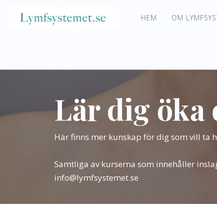
HEM
OM LYMFSYS
Lär dig öka 
Här finns mer kunskap för dig som vill ta 
Samtliga av kurserna som innehåller insla
info@lymfsystemet.se