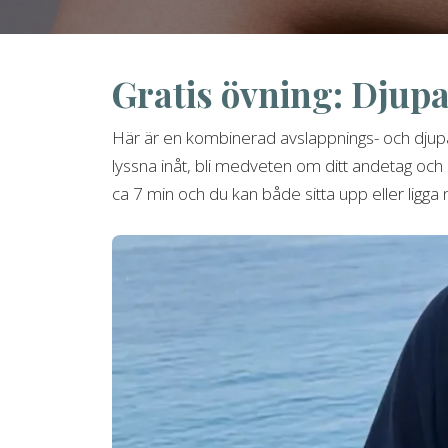
Gratis övning: Djup
Här är en kombinerad avslappnings- och djupan
lyssna inåt, bli medveten om ditt andetag och 
ca 7 min och du kan både sitta upp eller ligga