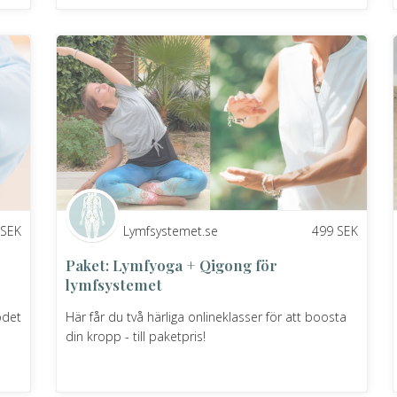
SEK
Lymfsystemet.se
499
SEK
Paket: Lymfyoga + Qigong för
lymfsystemet
ödet
Här får du två härliga onlineklasser för att boosta
din kropp - till paketpris!