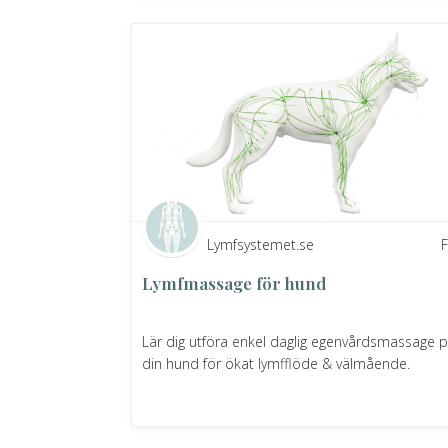
Lymfsystemet.se
Lymfmassage för hund
Lär dig utföra enkel daglig egenvårdsmassage 
din hund för ökat lymfflöde & välmående.