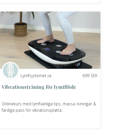
Lymfsystemet.se
699
SEK
Vibrationsträning för lymfflöde
Onlinekurs med lymfvänliga tips, massa övningar &
färdiga pass för vibrationsplatta.