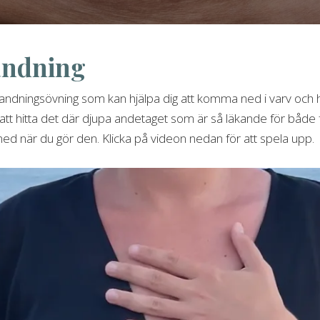
andning
dningsövning som kan hjälpa dig att komma ned i varv och hitta
att hitta det där djupa andetaget som är så läkande för både 
 ned när du gör den. Klicka på videon nedan för att spela upp.