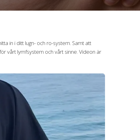
 in i ditt lugn- och ro-system. Samt att
för vårt lymfsystem och vårt sinne. Videon är