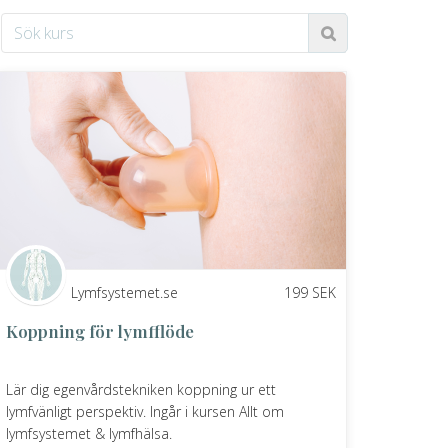
Lymfsystemet.se
199
SEK
Koppning för lymfflöde
Lär dig egenvårdstekniken koppning ur ett
lymfvänligt perspektiv. Ingår i kursen Allt om
lymfsystemet & lymfhälsa.