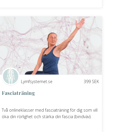
Lymfsystemet.se
399
SEK
Fasciaträning
Två onlineklasser med fasciaträning för dig som vill
öka din rörlighet och stärka din fascia (bindväv).