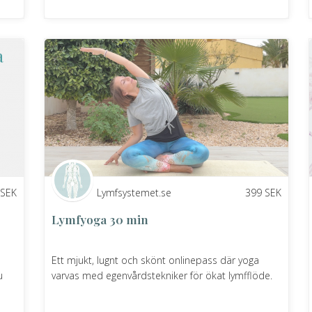
SEK
Lymfsystemet.se
399
SEK
Lymfyoga 30 min
Ett mjukt, lugnt och skönt onlinepass där yoga
u
varvas med egenvårdstekniker för ökat lymfflöde.