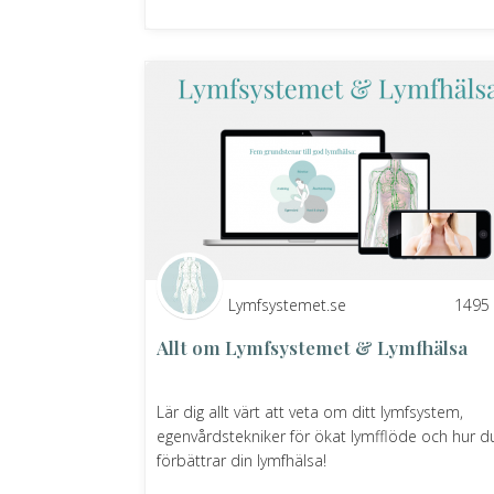
Lymfsystemet.se
1495
Allt om Lymfsystemet & Lymfhälsa
Lär dig allt värt att veta om ditt lymfsystem,
egenvårdstekniker för ökat lymfflöde och hur d
förbättrar din lymfhälsa!