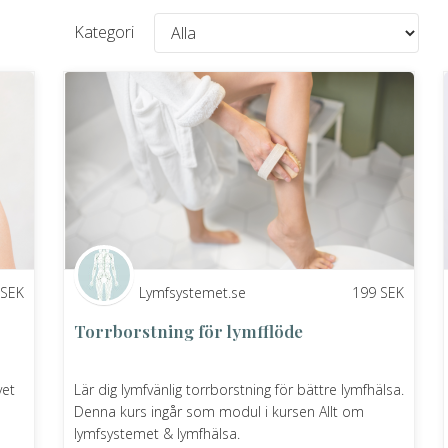
Kategori
SEK
Lymfsystemet.se
199
SEK
Torrborstning för lymfflöde
vet
Lär dig lymfvänlig torrborstning för bättre lymfhälsa.
Denna kurs ingår som modul i kursen Allt om
lymfsystemet & lymfhälsa.