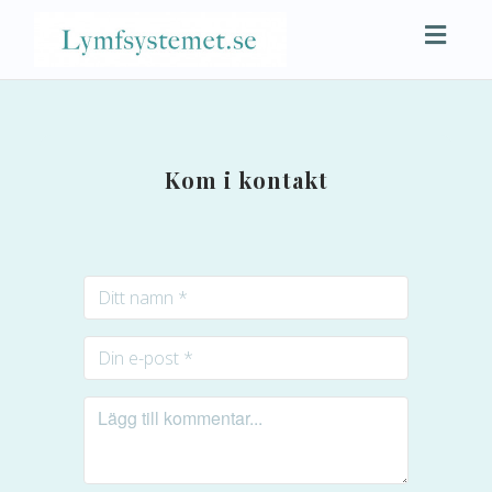
Toggl
naviga
Kom i kontakt