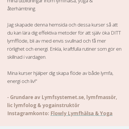
mina utbildningar inom lymfhälsa, yoga &
återhämtning.
Jag skapade denna hemsida och dessa kurser så att
du kan lära dig effektiva metoder för att själv öka DITT
lymfflöde, bli av med envis svullnad och få mer
rörlighet och energi. Enkla, kraftfulla rutiner som gör en
skillnad i vardagen.
Mina kurser hjälper dig skapa flöde av både lymfa,
energi och liv!"
- Grundare av Lymfsystemet.se, lymfmassör,
lic lymfolog & yogainstruktör
Instagramkonto:
Flowly Lymfhälsa & Yoga