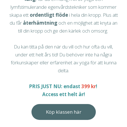
lymfstimulerande egenvårdstekniker som kommer
skapa ett
ordentligt flöde
i hela din kropp. Plus att
du får
återhämtning
och en möjlighet att knyta an
till din kropp och ge den kärlek och omsorg.
Du kan titta på den när du vill och hur ofta du vill,
under ett helt års tid! Du behöver inte ha några
förkunskaper eller erfarenhet av yoga för att kunna
delta.
PRIS JUST NU: endast
399 kr
!
Access ett helt år!
Köp klassen här