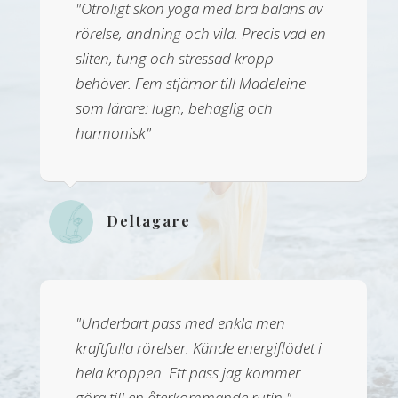
"Otroligt skön yoga med bra balans av
rörelse, andning och vila. Precis vad en
sliten, tung och stressad kropp
behöver. Fem stjärnor till Madeleine
som lärare: lugn, behaglig och
harmonisk"
Deltagare
"Underbart pass med enkla men
kraftfulla rörelser. Kände energiflödet i
hela kroppen. Ett pass jag kommer
göra till en återkommande rutin."