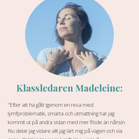
Klassledaren Madeleine:
"Efter att ha gått igenom en resa med
lymfproblematik, smärta och utmattning har jag
kommit ut på andra sidan med mer flöde än nånsin.
Nu delar jag vidare allt jag lärt mig på vägen och via