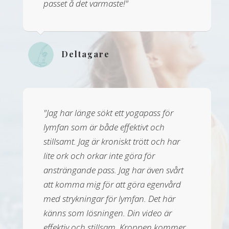
passet å det varmaste!"
Deltagare
"Jag har länge sökt ett yogapass för
lymfan som är både effektivt och
stillsamt. Jag är kroniskt trött och har
lite ork och orkar inte göra för
ansträngande pass. Jag har även svårt
att komma mig för att göra egenvård
med strykningar för lymfan. Det här
känns som lösningen. Din video är
effektiv och stillsam. Kroppen kommer