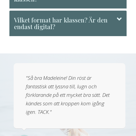
Vilket format har klassen? Är den
endast digital?
"Så bra Madeleine! Din röst är
fantastisk att lyssna till, lugn och
förklarande på ett mycket bra sätt. Det
kändes som att kroppen kom igång
igen. TACK."