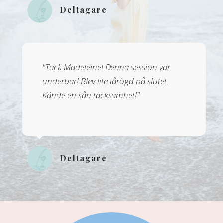
Deltagare
"Tack Madeleine! Denna session var
underbar! Blev lite tårögd på slutet.
Kände en sån tacksamhet!"
Deltagare