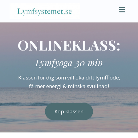
Toggl
naviga
ONLINEKLASS:
Lymfyoga 30 min
Klassen för dig som vill öka ditt lymfflöde,
få mer energi & minska svullnad!
Köp klassen