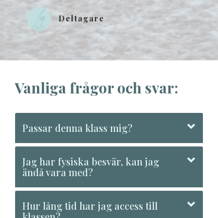
Deltagare
Vanliga frågor och svar:
Passar denna klass mig?
Jag har fysiska besvär, kan jag
ändå vara med?
Hur lång tid har jag access till
klassen?